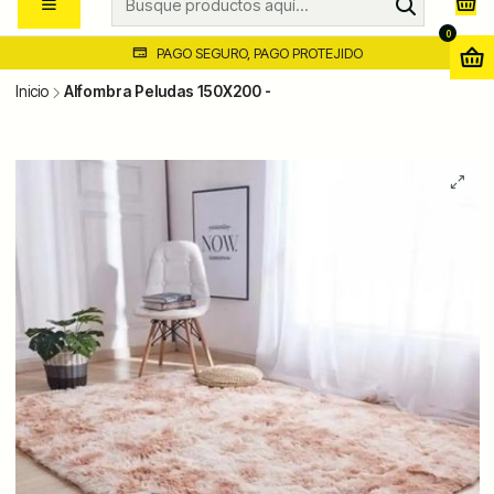
0
PAGO SEGURO, PAGO PROTEJIDO
Inicio
Alfombra Peludas 150X200 -