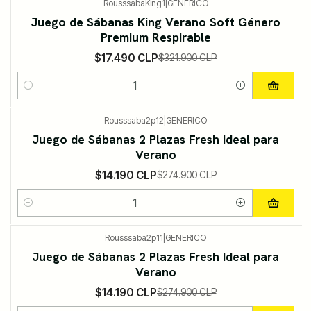
RousssabaKing1
|
GENERICO
-95%
DESCUENTO
Juego de Sábanas King Verano Soft Género
Premium Respirable
$17.490 CLP
$321.900 CLP
Cantidad
Rousssaba2p12
|
GENERICO
-95%
DESCUENTO
Juego de Sábanas 2 Plazas Fresh Ideal para
Verano
$14.190 CLP
$274.900 CLP
Cantidad
Rousssaba2p11
|
GENERICO
-95%
DESCUENTO
Juego de Sábanas 2 Plazas Fresh Ideal para
Verano
$14.190 CLP
$274.900 CLP