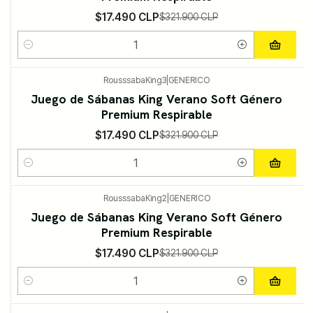
$17.490 CLP
$321.900 CLP
Cantidad
RousssabaKing3
|
GENERICO
-95%
DESCUENTO
Juego de Sábanas King Verano Soft Género
Premium Respirable
$17.490 CLP
$321.900 CLP
Cantidad
RousssabaKing2
|
GENERICO
-95%
DESCUENTO
Juego de Sábanas King Verano Soft Género
Premium Respirable
$17.490 CLP
$321.900 CLP
Cantidad