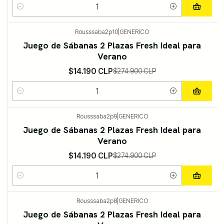
Cantidad
Rousssaba2p10
|
GENERICO
-95%
DESCUENTO
Juego de Sábanas 2 Plazas Fresh Ideal para
Verano
$14.190 CLP
$274.900 CLP
Cantidad
Rousssaba2p9
|
GENERICO
-95%
DESCUENTO
Juego de Sábanas 2 Plazas Fresh Ideal para
Verano
$14.190 CLP
$274.900 CLP
Cantidad
Rousssaba2p8
|
GENERICO
-95%
DESCUENTO
Juego de Sábanas 2 Plazas Fresh Ideal para