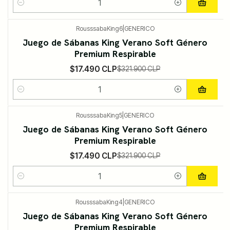
Cantidad
RousssabaKing6
|
GENERICO
-95%
DESCUENTO
Juego de Sábanas King Verano Soft Género
Premium Respirable
$17.490 CLP
$321.900 CLP
Cantidad
RousssabaKing5
|
GENERICO
-95%
DESCUENTO
Juego de Sábanas King Verano Soft Género
Premium Respirable
$17.490 CLP
$321.900 CLP
Cantidad
RousssabaKing4
|
GENERICO
-95%
DESCUENTO
Juego de Sábanas King Verano Soft Género
Premium Respirable