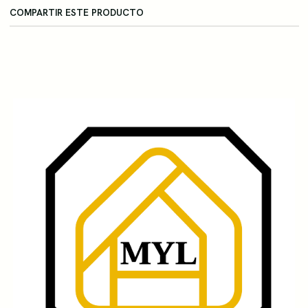
COMPARTIR ESTE PRODUCTO