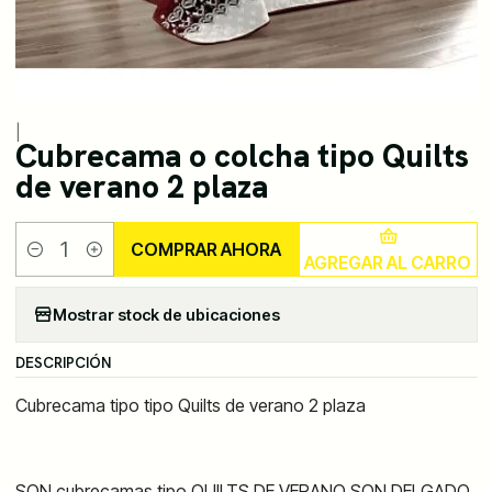
|
Cubrecama o colcha tipo Quilts
de verano 2 plaza
COMPRAR AHORA
AGREGAR AL CARRO
Cantidad
Mostrar stock de ubicaciones
DESCRIPCIÓN
Cubrecama tipo tipo Quilts de verano 2 plaza
SON cubrecamas tipo QUILTS DE VERANO SON DELGADO