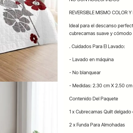
REVERSIBLE MISMO COLOR Y
Ideal para el descanso perfec
cubrecamas suave y cómodo p
. Cuidados Para El Lavado:
- Lavado en máquina
- No blanquear
- Medidas: 2.30 cm X 2.50 cm
Contenido Del Paquete
1 x Cubrecamas Quilt delgado
2 x Funda Para Almohadas