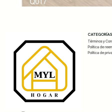
CATEGORÍA
Términos y Con
Política de ree
Política de pri