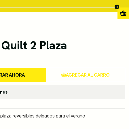
0
uilt 2 Plaza
RAR AHORA
AGREGAR AL CARRO
ones
plaza reversibles delgados para el verano