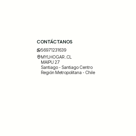
CONTÁCTANOS
56971231639
MYLHOGAR .CL
MAIPU 27
Santiago - Santiago Centro
Región Metropolitana - Chile