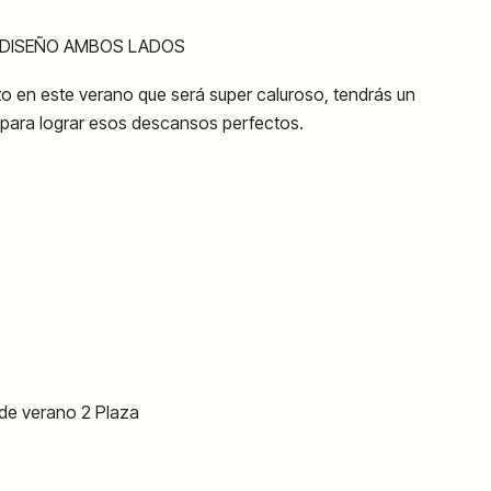
 DISEÑO AMBOS LADOS
to en este verano que será super caluroso, tendrás un
ara lograr esos descansos perfectos.
 de verano 2 Plaza