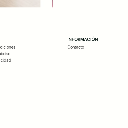
S
INFORMACIÓN
diciones
Contacto
mbolso
vacidad