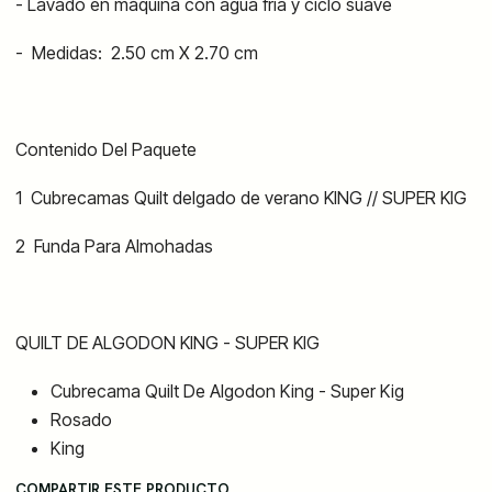
- Lavado en máquina con agua fría y ciclo suave
-
Medidas:
2.50 cm X 2.70 cm
Contenido Del Paquete
1 Cubrecamas Quilt delgado de verano KING // SUPER KIG
2 Funda Para Almohadas
QUILT DE ALGODON KING - SUPER KIG
Cubrecama Quilt De Algodon King - Super Kig
Rosado
King
COMPARTIR ESTE PRODUCTO