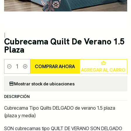
|
Cubrecama Quilt De Verano 1.5
Plaza
COMPRAR AHORA
AGREGAR AL CARRO
Cantidad
Mostrar stock de ubicaciones
DESCRIPCIÓN
Cubrecama Tipo Quilts DELGADO de verano 1.5 plaza
(plaza y media)
SON cubrecamas tipo QUILT DE VERANO SON DELGADO