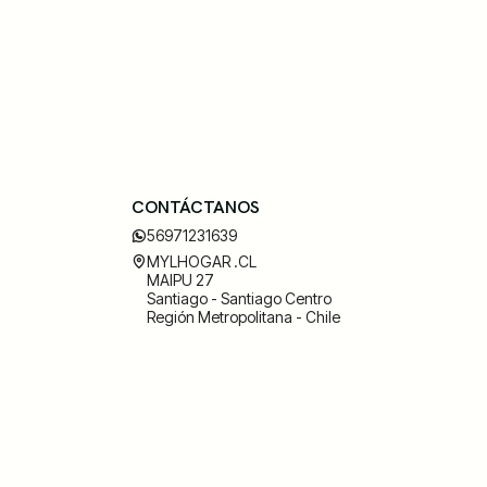
CONTÁCTANOS
56971231639
MYLHOGAR .CL
MAIPU 27
Santiago - Santiago Centro
Región Metropolitana - Chile