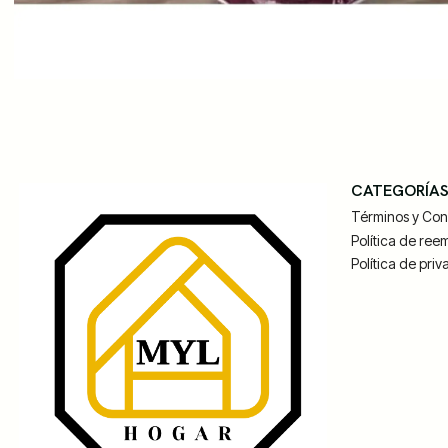
CATEGORÍA
Términos y Con
Política de ree
Política de pri