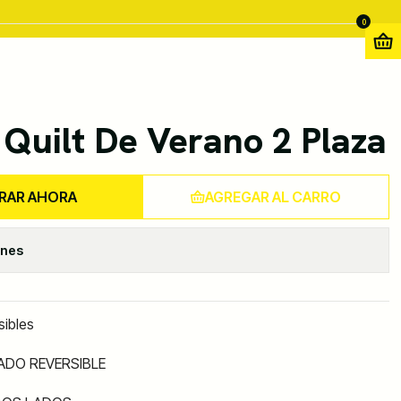
0
Quilt De Verano 2 Plaza
RAR AHORA
AGREGAR AL CARRO
ones
sibles
ADO REVERSIBLE