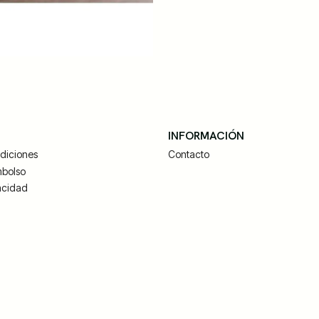
S
INFORMACIÓN
diciones
Contacto
mbolso
vacidad