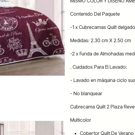
MISMO COLOR Y DISEÑO AM
Contenido Del Paquete
-1 x Cubrecamas Quilt delgado
Medidas: 2.30 cm X 2.50 cm
-2 x Funda de Almohadas med
. Cuidados Para El Lavado:
- Lavado en máquina ciclo su
- No blanquear
Cubrecama Quilt 2 Plaza Rever
Multicolor
Cobertor Quilt De Verano