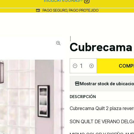
Inicio
CATEGORIAS
PAGO SEGURO, PAGO PROTEJIDO
|
Cubrecama 
COMP
Cantidad
Mostrar stock de ubicaci
DESCRIPCIÓN
Cubrecama Quilt 2 plaza rever
SON QUILT DE VERANO DELG