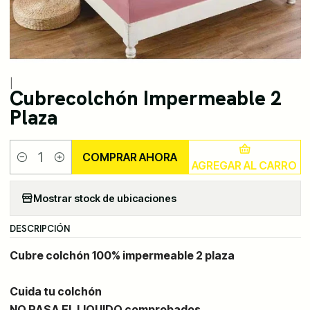
|
Cubrecolchón Impermeable 2
Plaza
COMPRAR AHORA
AGREGAR AL CARRO
Cantidad
Mostrar stock de ubicaciones
DESCRIPCIÓN
Cubre colchón 100% impermeable 2 plaza
Cuida tu colchón
NO PASA EL LIQUIDO comprobados