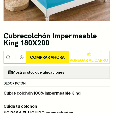
|
Cubrecolchón Impermeable
King 180X200
COMPRAR AHORA
AGREGAR AL CARRO
Cantidad
Mostrar stock de ubicaciones
DESCRIPCIÓN
Cubre colchón 100% impermeable King
Cuida tu colchón
NO PASA EL LIQUIDO comprobados