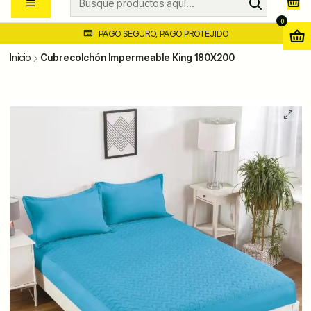
0
PAGO SEGURO, PAGO PROTEJIDO
Inicio
Cubrecolchón Impermeable King 180X200