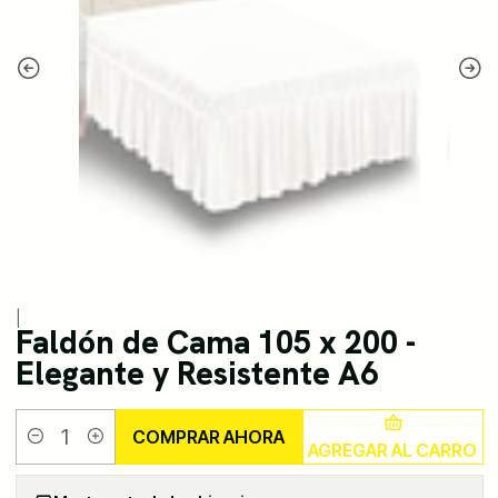
|
Faldón de Cama 105 x 200 -
Elegante y Resistente A6
COMPRAR AHORA
AGREGAR AL CARRO
Cantidad