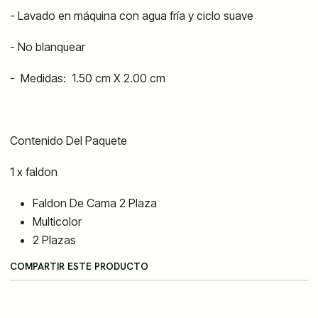
- Lavado en máquina con agua fría y ciclo suave
- No blanquear
-
Medidas:
1.5
0 cm X 2.00 cm
Contenido Del Paquete
1 x faldon
Faldon De Cama 2 Plaza
Multicolor
2 Plazas
COMPARTIR ESTE PRODUCTO