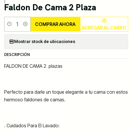
|
Faldon De Cama 2 Plaza
COMPRAR AHORA
AGREGAR AL CARRO
Cantidad
Mostrar stock de ubicaciones
DESCRIPCIÓN
FALDON DE CAMA 2
plazas
Perfecto para darle un toque elegante a tu cama con estos
hermoso faldones de camas.
. Cuidados Para El Lavado: