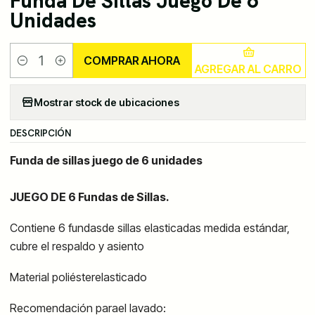
Funda De Sillas Juego De 6
Unidades
COMPRAR AHORA
AGREGAR AL CARRO
Cantidad
Mostrar stock de ubicaciones
DESCRIPCIÓN
Funda de sillas juego de 6 unidades
JUEGO DE 6 Fundas de Sillas.
Contiene 6 fundasde sillas elasticadas medida estándar,
cubre el respaldo y asiento
Material poliésterelasticado
Recomendación parael lavado: