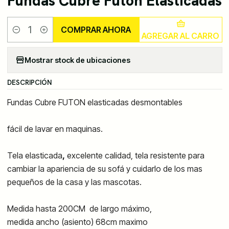
Fundas Cubre Futon Elasticadas
COMPRAR AHORA
AGREGAR AL CARRO
Cantidad
Mostrar stock de ubicaciones
DESCRIPCIÓN
Fundas Cubre FUTON elasticadas desmontables
fácil de lavar en maquinas.
Tela elasticada
,
excelente calidad, tela resistente para
cambiar la apariencia de su sofá y cuidarlo de los mas
pequeños de la casa y las mascotas.
Medida hasta 200CM de largo máximo,
medida ancho (asiento) 68cm maximo