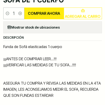
SOFA DE 1 CUERPO
COMPRAR AHORA
AGREGAR AL CARRO
Cantidad
Mostrar stock de ubicaciones
DESCRIPCIÓN
Funda de Sofá elasticadas 1 cuerpo
¡¡¡ANTES DE COMPRAR LEER...!!!
¡¡¡¡VERIFICAR LAS MEDIDAS DE TU SOFA…!!!!
ASEGURA TU COMPRA Y REVISA LAS MEDIDAS EN LA 4TA
IMAGEN, LES ACONSEJAMOS MEDIR EL SOFA, RECUERDA
QUE SON FUNDAS ESTARDAR