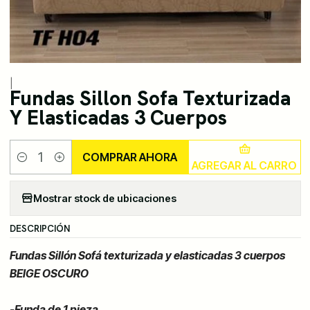
|
Fundas Sillon Sofa Texturizada
Y Elasticadas 3 Cuerpos
COMPRAR AHORA
AGREGAR AL CARRO
Cantidad
Mostrar stock de ubicaciones
DESCRIPCIÓN
Fundas Sillón Sofá texturizada y elasticadas 3 cuerpos
BEIGE OSCURO
-Funda de 1 pieza