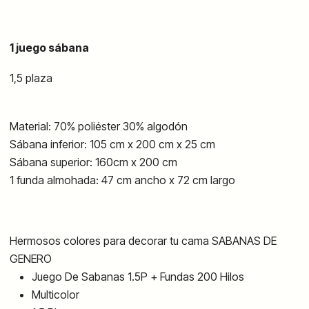
1 juego sábana
1,5 plaza
Material: 70%
poliéster
30%
algodón
Sábana inferior: 105 cm x 200 cm x 25 cm
Sábana superior: 160cm x 200 cm
1 funda almohada: 47 cm ancho x 72 cm largo
Hermosos colores para decorar tu cama
SABANAS DE
GENERO
Juego De Sabanas 1.5P + Fundas 200 Hilos
Multicolor