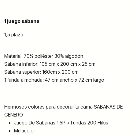
1 juego sábana
1,5 plaza
Material: 70%
poliéster
30%
algodón
Sábana inferior: 105 cm x 200 cm x 25 cm
Sábana superior: 160cm x 200 cm
1 funda almohada: 47 cm ancho x 72 cm largo
Hermosos colores para decorar tu cama
SABANAS DE
GENERO
Juego De Sabanas 1.5P + Fundas 200 Hilos
Multicolor