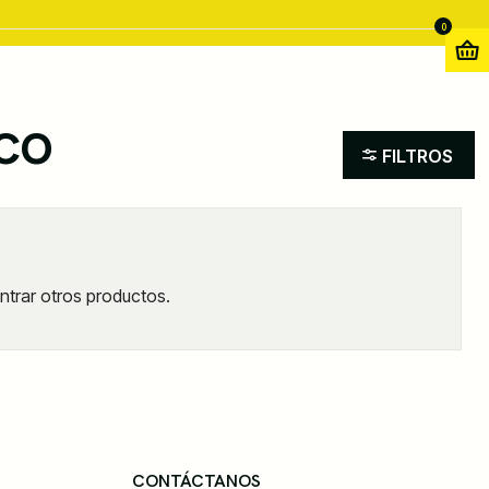
0
RCO
FILTROS
ntrar otros productos.
CONTÁCTANOS