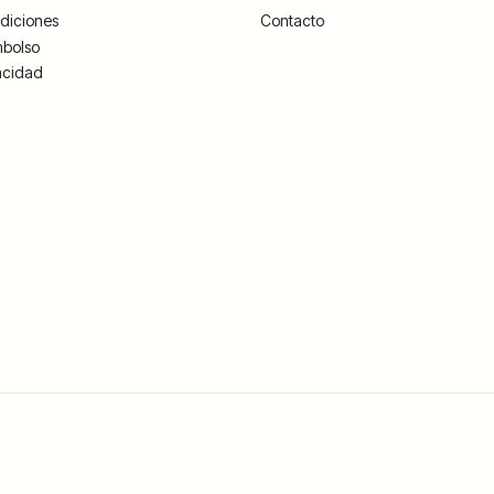
diciones
Contacto
mbolso
vacidad