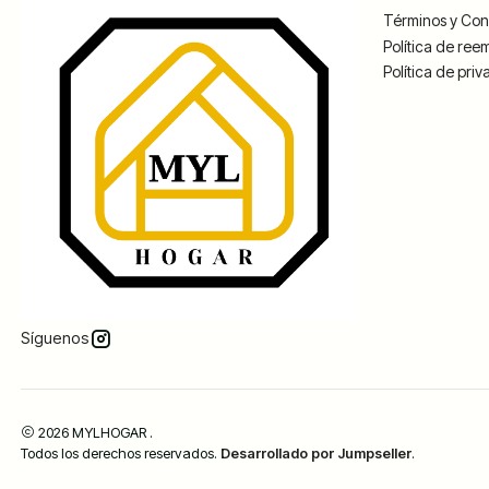
Términos y Con
Política de ree
Política de pri
Síguenos
2026 MYLHOGAR .
Todos los derechos reservados.
Desarrollado por Jumpseller
.