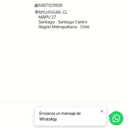
56971231639
MYLHOGAR .CL
MAIPU 27
Santiago - Santiago Centro
Región Metropolitana - Chile
Envíanos un mensaje de
WhatsApp