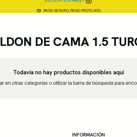
Inicio
CATEGORIAS
PAGO SEGURO, PAGO PROTEJIDO
LDON DE CAMA 1.5 TU
Todavía no hay productos disponibles aquí
r en otras categorías o utilizar la barra de búsqueda para enco
S
INFORMACIÓN