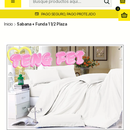
0
PAGO SEGURO, PAGO PROTEJIDO
Inicio
Sabana + Funda 1 1/2 Plaza