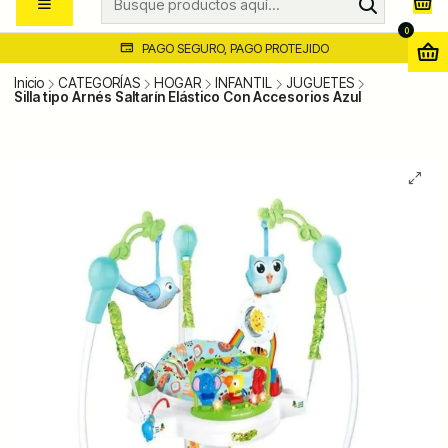
0
PAGO SEGURO, PAGO PROTEJIDO
Inicio
CATEGORÍAS
HOGAR
INFANTIL
JUGUETES
Silla tipo Arnés Saltarín Elástico Con Accesorios Azul