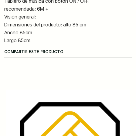
Tablero de música con botón ON / OFF.
recomendada: 6M +
Visión general:
Dimensiones del producto: alto 85 cm
Ancho 85cm
Largo 85cm
COMPARTIR ESTE PRODUCTO